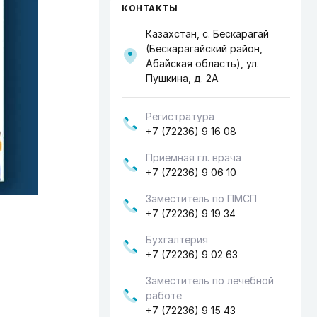
КОНТАКТЫ
Казахстан, с. Бескарагай
(Бескарагайский район,
Абайская область), ул.
Пушкина, д. 2А
Регистратура
+7 (72236) 9 16 08
Приемная гл. врача
+7 (72236) 9 06 10
Заместитель по ПМСП
+7 (72236) 9 19 34
Бухгалтерия
+7 (72236) 9 02 63
Заместитель по лечебной
работе
+7 (72236) 9 15 43