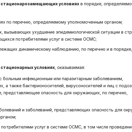
в стационарозамещающих условиях
в порядке, определяем
иях по перечню, определяемому уполномоченным органом;
х, вызывающих ухудшение эпидемиологической ситуации в стр
яющихся потребителями услуг в системе ОСМС;
длежащих динамическому наблюдению, по перечню и в порядке
 стационарных условиях
, оказываемая:
 с больным инфекционным или паразитарным заболеванием,
 а также бактерионосителей, вирусоносителей и лиц с подоз
е, представляющее опасность для окружающих, по перечню,
аболеваний и заболеваний, представляющих опасность для ок
рганом;
 потребителями услуг в системе ОСМС, в том числе проведени