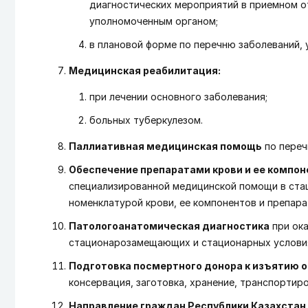
диагностических мероприятий в приемном о
уполномоченным органом;
в плановой форме по перечню заболеваний,
Медицинская реабилитация:
при лечении основного заболевания;
больных туберкулезом.
Паллиативная медицинская помощь
по переч
Обеспечение препаратами крови и ее компо
специализированной медицинской помощи в ста
номенклатурой крови, ее компонентов и препар
Патологоанатомическая диагностика
при ока
стационарозамещающих и стационарных услови
Подготовка посмертного донора к изъятию 
консервация, заготовка, хранение, транспортиров
Направление граждан Республики Казахстан 