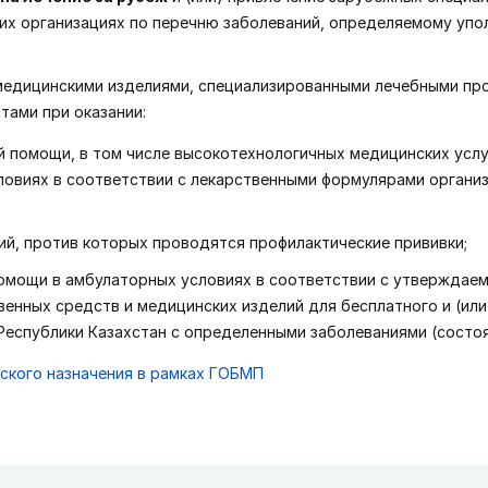
ких организациях по перечню заболеваний, определяемому уп
 медицинскими изделиями, специализированными лечебными пр
ами при оказании:
 помощи, в том числе высокотехнологичных медицинских услуг
овиях в соответствии с лекарственными формулярами органи
ий, против которых проводятся профилактические прививки;
омощи в амбулаторных условиях в соответствии с утверждае
енных средств и медицинских изделий для бесплатного и (или
Республики Казахстан с определенными заболеваниями (состоя
ского назначения в рамках ГОБМП