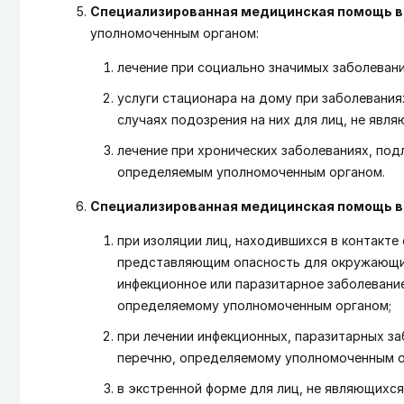
Специализированная медицинская помощь 
уполномоченным органом:
лечение при социально значимых заболеван
услуги стационара на дому при заболевания
случаях подозрения на них для лиц, не явл
лечение при хронических заболеваниях, по
определяемым уполномоченным органом.
Специализированная медицинская помощь в
при изоляции лиц, находившихся в контакте
представляющим опасность для окружающих,
инфекционное или паразитарное заболевани
определяемому уполномоченным органом;
при лечении инфекционных, паразитарных з
перечню, определяемому уполномоченным о
в экстренной форме для лиц, не являющихся