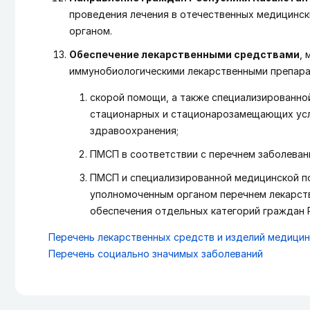
проведения лечения в отечественных медицинс
органом.
Обеспечение лекарственными средствами
,
иммунобиологическими лекарственными препарат
скорой помощи, а также специализированной
стационарных и стационарозамещающих усл
здравоохранения;
ПМСП в соответствии с перечнем заболеван
ПМСП и специализированной медицинской п
уполномоченным органом перечнем лекарств
обеспечения отдельных категорий граждан 
Перечень лекарственных средств и изделий медицин
Перечень социально значимых заболеваний