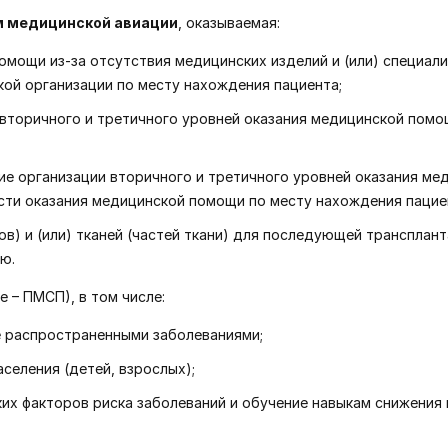
м медицинской авиации
, оказываемая:
омощи из-за отсутствия медицинских изделий и (или) специал
ой организации по месту нахождения пациента;
вторичного и третичного уровней оказания медицинской помо
ие организации вторичного и третичного уровней оказания ме
ти оказания медицинской помощи по месту нахождения пацие
в) и (или) тканей (частей ткани) для последующей трансплант
ю.
е – ПМСП), в том числе:
е распространенными заболеваниями;
селения (детей, взрослых);
ких факторов риска заболеваний и обучение навыкам снижения