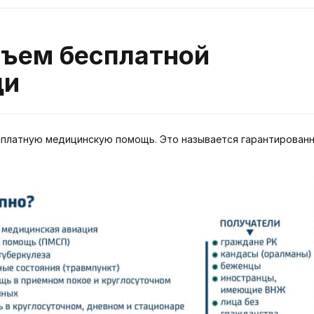
бъем бесплатной
щи
сплатную медицинскую помощь. Это называется гарантирова