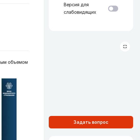
Версия для
слабовидящих
нным объемом
Задать вопрос