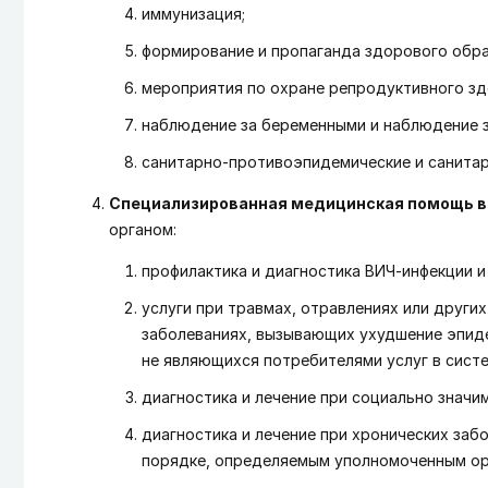
иммунизация;
формирование и пропаганда здорового обра
мероприятия по охране репродуктивного зд
наблюдение за беременными и наблюдение 
санитарно-противоэпидемические и санитар
Специализированная медицинская помощь в
органом:
профилактика и диагностика ВИЧ-инфекции и
услуги при травмах, отравлениях или други
заболеваниях, вызывающих ухудшение эпидем
не являющихся потребителями услуг в сист
диагностика и лечение при социально знач
диагностика и лечение при хронических за
порядке, определяемым уполномоченным ор